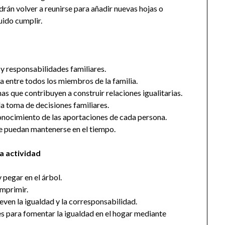
rán volver a reunirse para añadir nuevas hojas o
ido cumplir.
y responsabilidades familiares.
a entre todos los miembros de la familia.
s que contribuyen a construir relaciones igualitarias.
 la toma de decisiones familiares.
conocimiento de las aportaciones de cada persona.
e puedan mantenerse en el tiempo.
la actividad
 pegar en el árbol.
mprimir.
ven la igualdad y la corresponsabilidad.
s para fomentar la igualdad en el hogar mediante