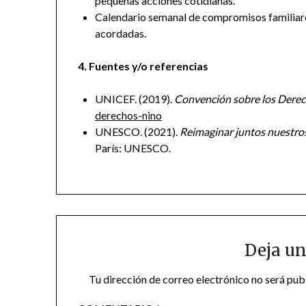
pequeñas acciones cotidianas.
Calendario semanal de compromisos familiares
acordadas.
4. Fuentes y/o referencias
UNICEF. (2019).
Convención sobre los Derec
derechos-nino
UNESCO. (2021).
Reimaginar juntos nuestros
París: UNESCO.
Deja un
Tu dirección de correo electrónico no será pub