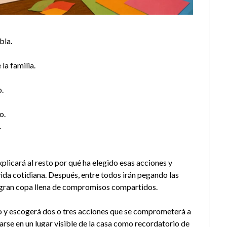
bla.
la familia.
o.
o.
.
xplicará al resto por qué ha elegido esas acciones y
ida cotidiana. Después, entre todos irán pegando las
a gran copa llena de compromisos compartidos.
eto y escogerá dos o tres acciones que se comprometerá a
arse en un lugar visible de la casa como recordatorio de