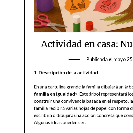
Actividad en casa: Nu
Publicada el
mayo 25
1. Descripción de la actividad
En una cartulina grande la familia dibujará un árbol
familia en igualdad»
. Este árbol representará 
construir una convivencia basada en el respeto, l
familia recibirá varias hojas de papel con forma d
escribirá o dibujará una acción concreta que cons
Algunas ideas pueden ser: