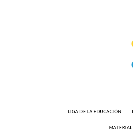
Saltar
al
contenido
LIGA DE LA EDUCACIÓN
MATERIAL