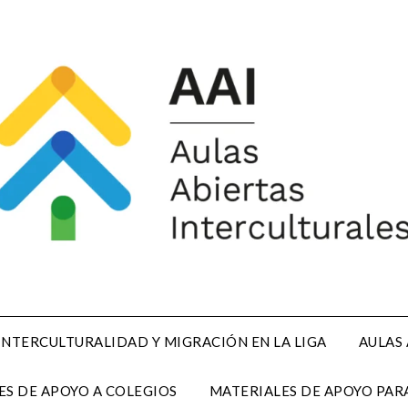
INTERCULTURALIDAD Y MIGRACIÓN EN LA LIGA
AULAS
ES DE APOYO A COLEGIOS
MATERIALES DE APOYO PARA