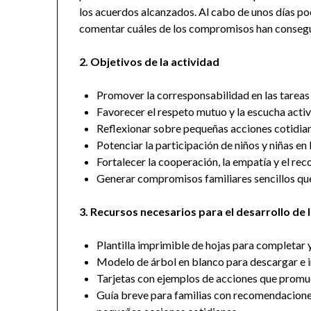
los acuerdos alcanzados. Al cabo de unos días pod
comentar cuáles de los compromisos han consegu
2. Objetivos de la actividad
Promover la corresponsabilidad en las tareas 
Favorecer el respeto mutuo y la escucha activ
Reflexionar sobre pequeñas acciones cotidiana
Potenciar la participación de niños y niñas en
Fortalecer la cooperación, la empatía y el re
Generar compromisos familiares sencillos qu
3. Recursos necesarios para el desarrollo de 
Plantilla imprimible de hojas para completar y
Modelo de árbol en blanco para descargar e i
Tarjetas con ejemplos de acciones que promue
Guía breve para familias con recomendacione