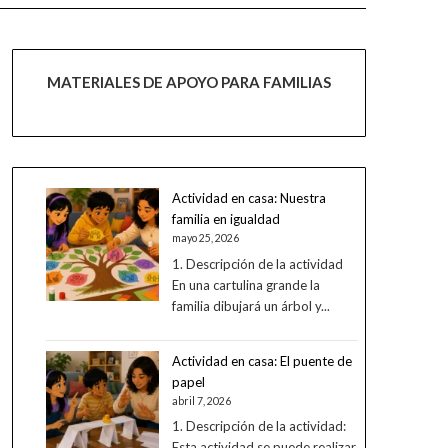
MATERIALES DE APOYO PARA FAMILIAS
Actividad en casa: Nuestra
familia en igualdad
mayo 25, 2026
1. Descripción de la actividad
En una cartulina grande la
familia dibujará un árbol y...
Actividad en casa: El puente de
papel
abril 7, 2026
1. Descripción de la actividad:
Esta actividad se puede realizar