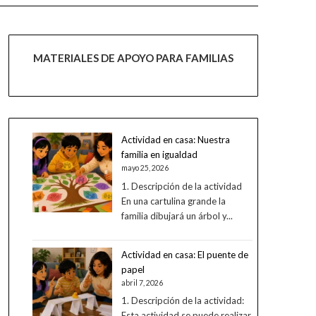
MATERIALES DE APOYO PARA FAMILIAS
Actividad en casa: Nuestra
familia en igualdad
mayo 25, 2026
1. Descripción de la actividad
En una cartulina grande la
familia dibujará un árbol y...
Actividad en casa: El puente de
papel
abril 7, 2026
1. Descripción de la actividad:
Esta actividad se puede realizar