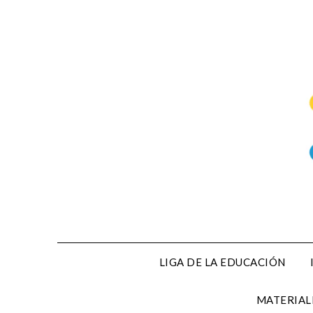
Saltar
al
contenido
LIGA DE LA EDUCACIÓN
MATERIAL