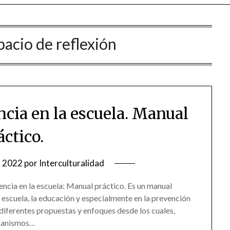
pacio de reflexión
ncia en la escuela. Manual
áctico.
, 2022
por
Interculturalidad
lencia en la escuela: Manual práctico. Es un manual
a escuela, la educación y especialmente en la prevención
 diferentes propuestas y enfoques desde los cuales,
ecanismos…