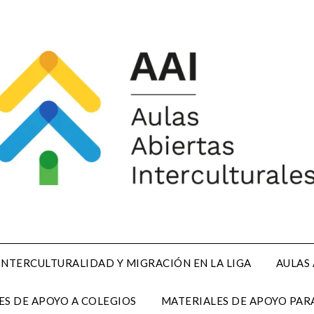
INTERCULTURALIDAD Y MIGRACIÓN EN LA LIGA
AULAS
ES DE APOYO A COLEGIOS
MATERIALES DE APOYO PARA