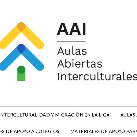
INTERCULTURALIDAD Y MIGRACIÓN EN LA LIGA
AULAS
ES DE APOYO A COLEGIOS
MATERIALES DE APOYO PARA