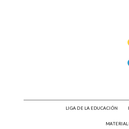
Saltar
al
contenido
LIGA DE LA EDUCACIÓN
MATERIAL