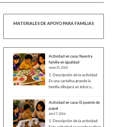
MATERIALES DE APOYO PARA FAMILIAS
Actividad en casa: Nuestra
familia en igualdad
mayo 25, 2026
1. Descripción de la actividad
En una cartulina grande la
familia dibujará un árbol y...
Actividad en casa: El puente de
papel
abril 7, 2026
1. Descripción de la actividad:
Esta actividad se puede realizar