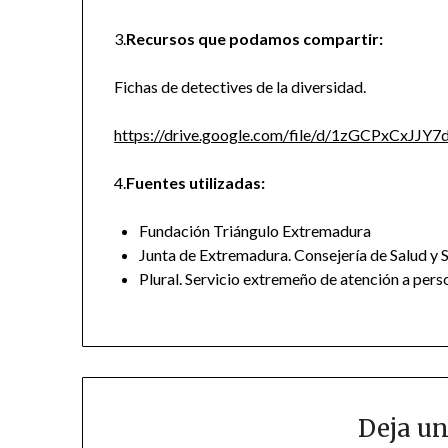
3.
Recursos que podamos compartir:
Fichas de detectives de la diversidad.
https://drive.google.com/file/d/1zGCPxCxJ
4.
Fuentes utilizadas:
Fundación Triángulo Extremadura
Junta de Extremadura. Consejería de Salud y S
Plural. Servicio extremeño de atención a per
Deja un