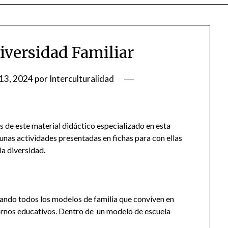
Diversidad Familiar
13, 2024
por
Interculturalidad
és de este material didáctico especializado en esta
e unas actividades presentadas en fichas para con ellas
la diversidad.
izando todos los modelos de familia que conviven en
tornos educativos. Dentro de un modelo de escuela