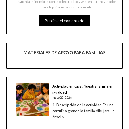
Guarda mi nombre, correo electrónico y web en este navegador
para la próxima vez que comente.
MATERIALES DE APOYO PARA FAMILIAS
Actividad en casa: Nuestra familia en
igualdad
mayo 25, 2026
1. Descripción de la actividad En una
cartulina grande la familia dibujará un
árbol y...