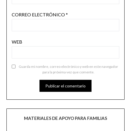
CORREO ELECTRÓNICO
*
WEB
Guarda mi nombre, correo electrónico y web en este navegador
para la próxima vez que comente.
MATERIALES DE APOYO PARA FAMILIAS