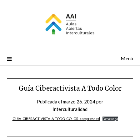
Saltar
al
contenido
Menú
Guía Ciberactivista A Todo Color
Publicada el
marzo 26, 2024
por
Interculturalidad
GUIA-CIBERACTIVISTA-A-TODO-COLOR_compressed
Descarga