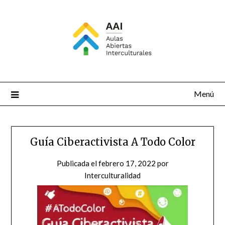
Saltar
al
contenido
Menú
Guía Ciberactivista A Todo Color
Publicada el
febrero 17, 2022
por
Interculturalidad