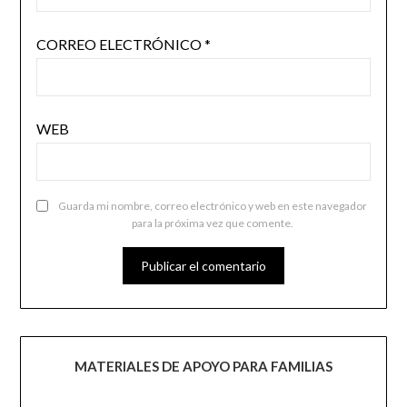
CORREO ELECTRÓNICO
*
WEB
Guarda mi nombre, correo electrónico y web en este navegador
para la próxima vez que comente.
MATERIALES DE APOYO PARA FAMILIAS