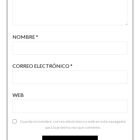
NOMBRE
*
CORREO ELECTRÓNICO
*
WEB
Guarda mi nombre, correo electrónico y web en este navegador
para la próxima vez que comente.