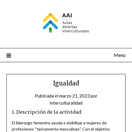
Saltar
al
contenido
Menú
Igualdad
Publicada el
marzo 21, 2023
por
Interculturalidad
1. Descripción de la actividad:
El liderazgo femenino ayuda a visibilizar a mujeres de
profesiones “típicamente masculinas”. Con el objetivo