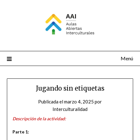
Saltar
al
contenido
Menú
Jugando sin etiquetas
Publicada el
marzo 4, 2025
por
Interculturalidad
Descripción de la actividad:
Parte 1: