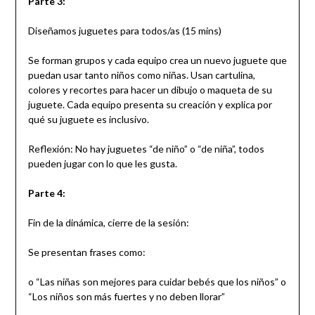
Parte 3:
Diseñamos juguetes para todos/as (15 mins)
Se forman grupos y cada equipo crea un nuevo juguete que
puedan usar tanto niños como niñas. Usan cartulina,
colores y recortes para hacer un dibujo o maqueta de su
juguete. Cada equipo presenta su creación y explica por
qué su juguete es inclusivo.
Reflexión: No hay juguetes “de niño” o “de niña”, todos
pueden jugar con lo que les gusta.
Parte 4:
Fin de la dinámica, cierre de la sesión:
Se presentan frases como:
o “Las niñas son mejores para cuidar bebés que los niños” o
“Los niños son más fuertes y no deben llorar”