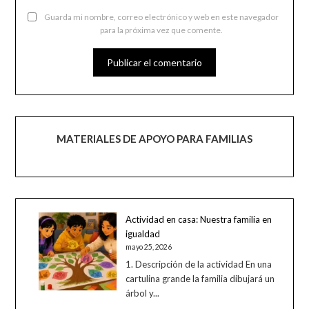
Guarda mi nombre, correo electrónico y web en este navegador
para la próxima vez que comente.
MATERIALES DE APOYO PARA FAMILIAS
Actividad en casa: Nuestra familia en
igualdad
mayo 25, 2026
1. Descripción de la actividad En una
cartulina grande la familia dibujará un
árbol y...