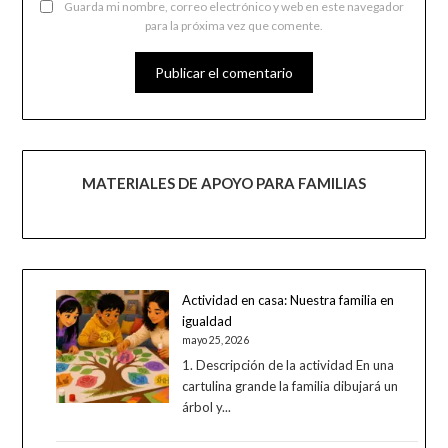
Guarda mi nombre, correo electrónico y web en este navegador
para la próxima vez que comente.
MATERIALES DE APOYO PARA FAMILIAS
Actividad en casa: Nuestra familia en
igualdad
mayo 25, 2026
1. Descripción de la actividad En una
cartulina grande la familia dibujará un
árbol y...