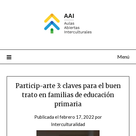
Saltar
al
contenido
Menú
Particip-arte 3: claves para el buen
trato en familias de educación
primaria
Publicada el
febrero 17, 2022
por
Interculturalidad