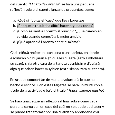
del cuento
“
El cazo de Lorenzo
”
, se hará una pequeña
reflexión sobre el cuento lanzando preguntas, como:
¿Qué simboliza el “cazo” que lleva Lorenzo?
¿Por qué le resultaba difícil hacer algunas cosas?
¿Cómo se sentía Lorenzo al principio?¿Qué cambió en
su vida cuando conoció a la mujer amable
¿Qué aprendió Lorenzo sobre sí mismo?
Cada niño/a recibe una cartulina o una tarjeta, en donde
escribirán o dibujarán algo que les cuesta (esto simbolizará
su cazo). En la otra cara de la tarjeta escribirán o dibujarán
algo que saben hacer muy bien (esto simbolizará su tesoro).
En grupos compartían de manera voluntaria lo que han
hecho o escrito. Con estas tarjetas se hará un mural con el
título de la actividad o bajo el título “
Todos valemos mucho”.
Se hará una pequeña reflexión al final sobre como cada
persona carga con un cazo del cuál no se puede deshacer y
se puede transformar por una cualidad y aprender a vivir