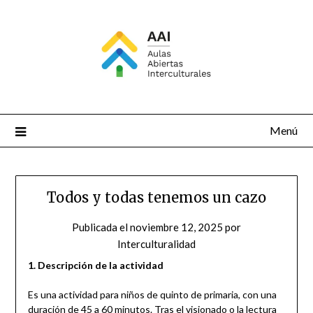
Saltar
al
contenido
Menú
Todos y todas tenemos un cazo
Publicada el
noviembre 12, 2025
por
Interculturalidad
1. Descripción de la actividad
Es una actividad para niños de quinto de primaria, con una
duración de 45 a 60 minutos. Tras el visionado o la lectura