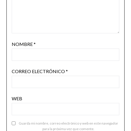
NOMBRE
*
CORREO ELECTRÓNICO
*
WEB
Guarda mi nombre, correo electrónico y web en este navegador
para la próxima vez que comente.